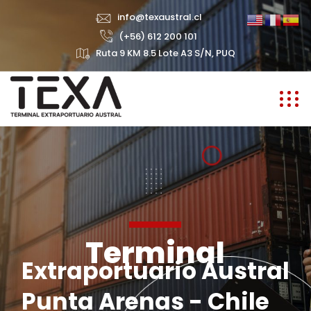
info@texaustral.cl
(+56) 612 200 101
Ruta 9 KM 8.5 Lote A3 S/N, PUQ
Terminal
Extraportuario Austral
Punta Arenas - Chile