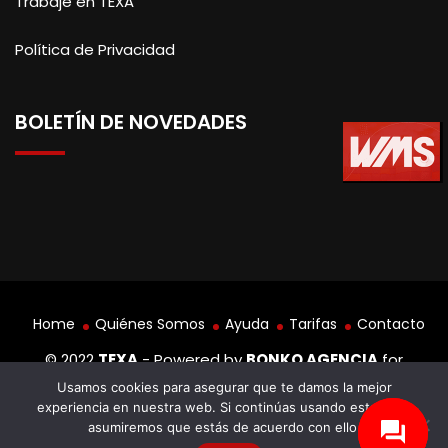
Trabaje en TEXA
Política de Privacidad
BOLETÍN DE NOVEDADES
Home
Quiénes Somos
Ayuda
Tarifas
Contacto
© 2022
TEXA
- Powered by
BONKO AGENCIA
for
PROYCOM
Usamos cookies para asegurar que te damos la mejor
experiencia en nuestra web. Si continúas usando este sitio,
asumiremos que estás de acuerdo con ello.