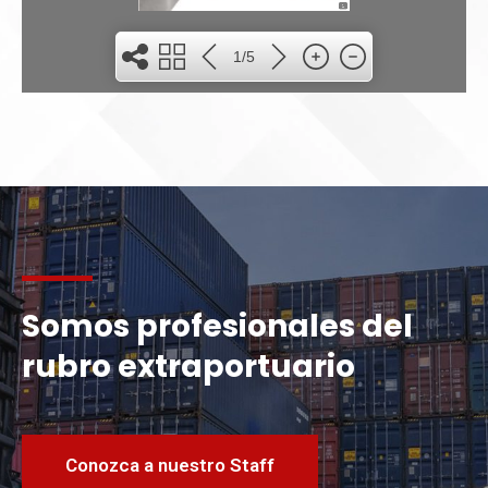
1
1/5
Somos profesionales del
rubro extraportuario
Conozca a nuestro Staff