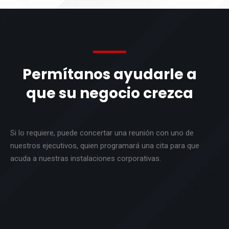
Permítanos ayudarle a
que su negocio crezca
Si lo requiere, puede concertar una reunión con uno de
nuestros ejecutivos, quien programará una cita para que
acuda a nuestras instalaciones corporativas.