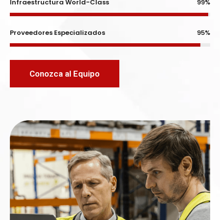
Infraestructura World-Class
99%
Proveedores Especializados
95%
Conozca al Equipo