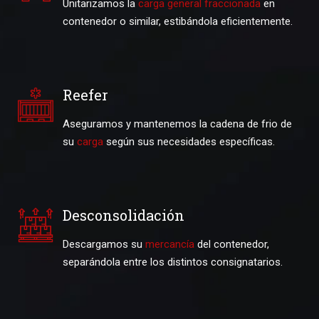
Unitarizamos la
carga general fraccionada
en
contenedor o similar, estibándola eficientemente.
Reefer
Aseguramos y mantenemos la cadena de frio de
su
carga
según sus necesidades específicas.
Desconsolidación
Descargamos su
mercancía
del contenedor,
separándola entre los distintos consignatarios.