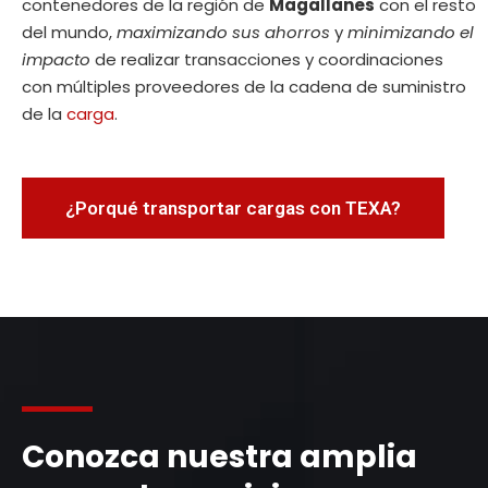
contenedores de la región de
Magallanes
con el resto
del mundo,
maximizando sus ahorros
y
minimizando el
impacto
de realizar transacciones y coordinaciones
con múltiples proveedores de la cadena de suministro
de la
carga
.
¿Porqué transportar cargas con TEXA?
Conozca nuestra amplia