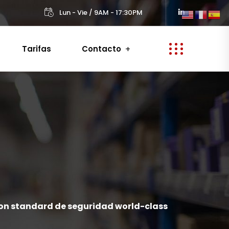
Lun - Vie / 9AM - 17:30PM
Tarifas
Contacto
n standard de seguridad world-class