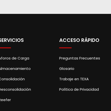
SERVICIOS
ACCESO RÁPIDO
Aforos de Carga
Preguntas Frecuentes
Almacenamiento
Glosario
Consolidación
Trabaje en TEXA
Desconsolidación
Política de Privacidad
Reefer