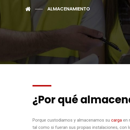
ALMACENAMIENTO
¿Por qué almacen
Porque custodiamos y almacenamos su
carga
en 
tal como si fueran sus propias instalaciones, con 