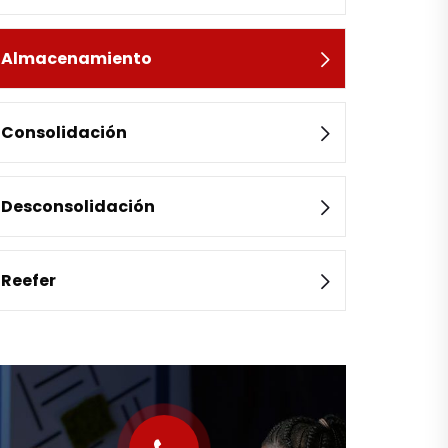
Almacenamiento
Consolidación
Desconsolidación
Reefer