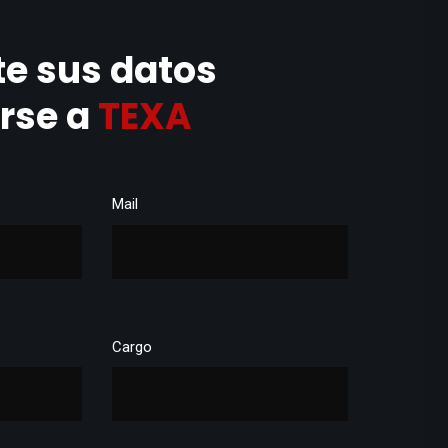
e sus datos
irse a
TEXA
Mail
Cargo