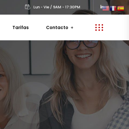
Lun - Vie / 9AM - 17:30PM
Tarifas
Contacto
JO