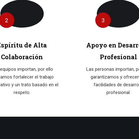
2
3
Espíritu de Alta
Apoyo en Desarr
Colaboración
Profesional
equipos importan, por ello
Las personas importan, po
amos fortalecer el trabajo
garantizamos y ofrec
ativo y un trato basado en el
facilidades de desarro
respeto.
profesional.