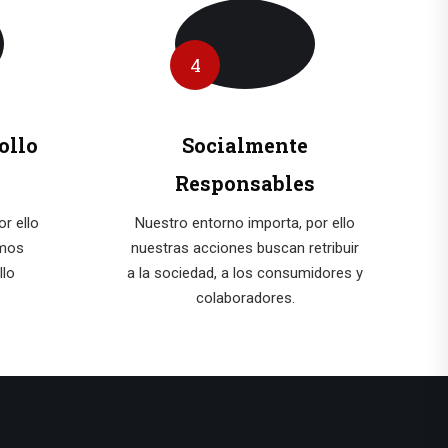
4
ollo
Socialmente
Responsables
r ello
Nuestro entorno importa, por ello
emos
nuestras acciones buscan retribuir
llo
a la sociedad, a los consumidores y
colaboradores.