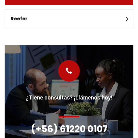
Reefer
¿Tiene consultas? ¡Llámenos hoy!
(+56) 61220 0107