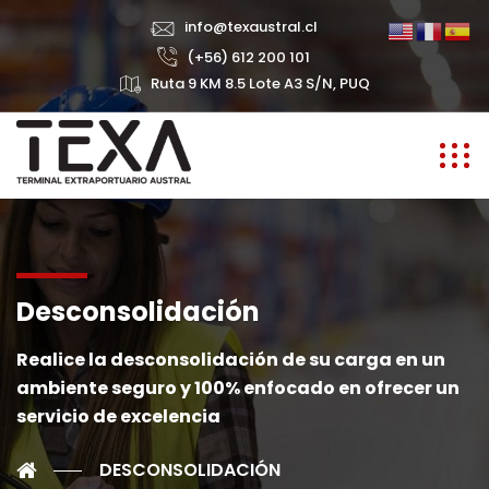
info@texaustral.cl
(+56) 612 200 101
Ruta 9 KM 8.5 Lote A3 S/N, PUQ
Desconsolidación
Realice la desconsolidación de su carga en un
ambiente seguro y 100% enfocado en ofrecer un
servicio de excelencia
DESCONSOLIDACIÓN